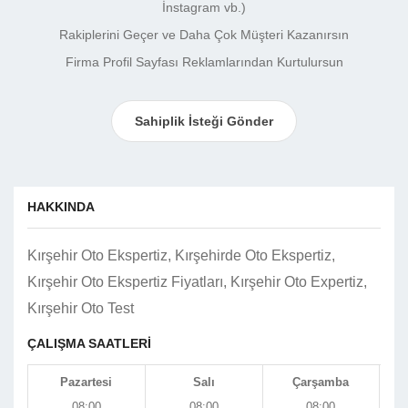
İnstagram vb.)
Rakiplerini Geçer ve Daha Çok Müşteri Kazanırsın
Firma Profil Sayfası Reklamlarından Kurtulursun
Sahiplik İsteği Gönder
HAKKINDA
Kırşehir Oto Ekspertiz, Kırşehirde Oto Ekspertiz,
Kırşehir Oto Ekspertiz Fiyatları, Kırşehir Oto Expertiz,
Kırşehir Oto Test
ÇALIŞMA SAATLERİ
Pazartesi
Salı
Çarşamba
08:00
08:00
08:00