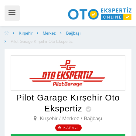
Kırşehir
Merkez
Bağbaşı
Pilot Garage Kırşehir Oto Ekspertiz
Pilot Garage Kırşehir Oto
Ekspertiz
Kırşehir / Merkez / Bağbaşı

KAPALI