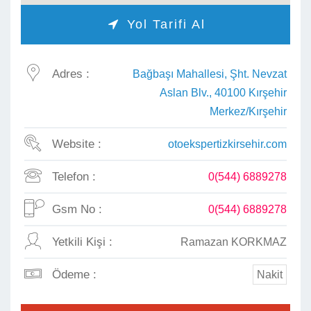
Yol Tarifi Al

Adres :
Bağbaşı Mahallesi, Şht. Nevzat
Aslan Blv., 40100 Kırşehir
Merkez/Kırşehir
Website :
otoekspertizkirsehir.com
Telefon :
0(544) 6889278
Gsm No :
0(544) 6889278
Yetkili Kişi :
Ramazan KORKMAZ
Ödeme :
Nakit