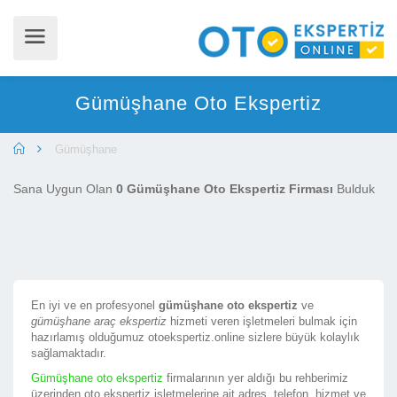
Gümüşhane Oto Ekspertiz
Gümüşhane
Sana Uygun Olan
0 Gümüşhane Oto Ekspertiz Firması
Bulduk
En iyi ve en profesyonel
gümüşhane oto ekspertiz
ve
gümüşhane araç ekspertiz
hizmeti veren işletmeleri bulmak için
hazırlamış olduğumuz otoekspertiz.online sizlere büyük kolaylık
sağlamaktadır.
Gümüşhane oto ekspertiz
firmalarının yer aldığı bu rehberimiz
üzerinden oto ekspertiz işletmelerine ait adres, telefon, hizmet ve