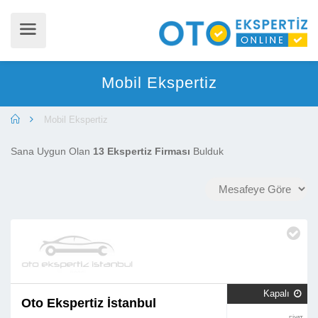
Mobil Ekspertiz
Mobil Ekspertiz
Sana Uygun Olan
13 Ekspertiz Firması
Bulduk
Kapalı

Oto Ekspertiz İstanbul