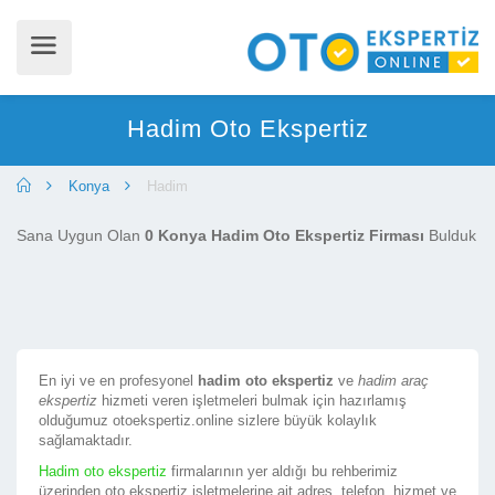
Hadim Oto Ekspertiz
Konya
Hadim
Sana Uygun Olan
0 Konya Hadim Oto Ekspertiz Firması
Bulduk
En iyi ve en profesyonel
hadim oto ekspertiz
ve
hadim araç
ekspertiz
hizmeti veren işletmeleri bulmak için hazırlamış
olduğumuz otoekspertiz.online sizlere büyük kolaylık
sağlamaktadır.
Hadim oto ekspertiz
firmalarının yer aldığı bu rehberimiz
üzerinden oto ekspertiz işletmelerine ait adres, telefon, hizmet ve