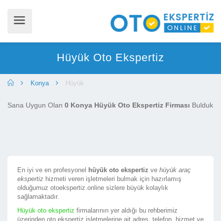
Hüyük Oto Ekspertiz
Konya
Hüyük
Sana Uygun Olan
0 Konya Hüyük Oto Ekspertiz Firması
Bulduk
En iyi ve en profesyonel
hüyük oto ekspertiz
ve
hüyük araç
ekspertiz
hizmeti veren işletmeleri bulmak için hazırlamış
olduğumuz otoekspertiz.online sizlere büyük kolaylık
sağlamaktadır.
Hüyük oto ekspertiz
firmalarının yer aldığı bu rehberimiz
üzerinden oto ekspertiz işletmelerine ait adres, telefon, hizmet ve