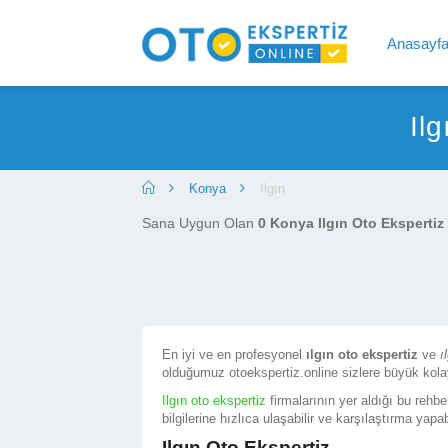
Anasayf
Il
Konya
Ilgın
Sana Uygun Olan
0 Konya Ilgın Oto Ekspertiz
En iyi ve en profesyonel
ılgın oto ekspertiz
ve
ı
olduğumuz otoekspertiz.online sizlere büyük kola
Ilgın oto ekspertiz
firmalarının yer aldığı bu rehbe
bilgilerine hızlıca ulaşabilir ve karşılaştırma yapabi
Ilgın Oto Ekspertiz