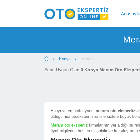
Anasayf
Mer
Konya
Meram
Sana Uygun Olan
0 Konya Meram Oto Eksperti
En iyi ve en profesyonel
meram oto ekspertiz
v
olduğumuz otoekspertiz.online sizlere büyük kola
Meram oto ekspertiz
firmalarının yer aldığı bu re
fiyat bilgilerine hızlıca ulaşabilir ve karşılaştırma 
Meram Oto Ekspertiz