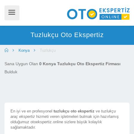
Tuzlukçu Oto Ekspertiz
Konya
Tuzlukçu
Sana Uygun Olan
0 Konya Tuzlukçu Oto Ekspertiz Firması
Bulduk
En iyi ve en profesyonel
tuzlukçu oto ekspertiz
ve
tuzlukçu
araç ekspertiz
hizmeti veren işletmeleri bulmak için hazırlamış
olduğumuz otoekspertiz.online sizlere büyük kolaylık
sağlamaktadır.