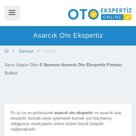
Asarcık Oto Ekspertiz
Samsun
Asarcık
Sana Uygun Olan
0 Samsun Asarcık Oto Ekspertiz Firması
Bulduk
En iyi ve en profesyonel
asarcık oto ekspertiz
ve
asarcık araç
ekspertiz
hizmeti veren işletmeleri bulmak için hazırlamış
olduğumuz otoekspertiz.online sizlere büyük kolaylık
sağlamaktadır.