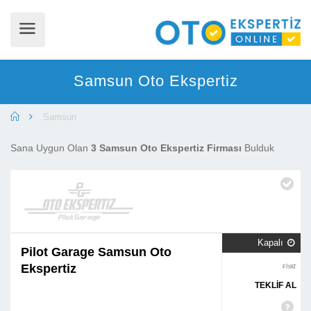
Samsun Oto Ekspertiz
Samsun
Sana Uygun Olan
3 Samsun Oto Ekspertiz Firması
Bulduk
Kapalı

Pilot Garage Samsun Oto
Ekspertiz
FİYAT
TEKLİF AL