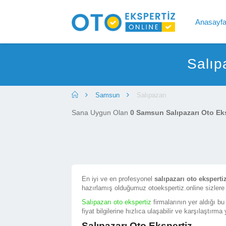
Anasayf
Salıp
Samsun
Salıpazarı
Sana Uygun Olan
0 Samsun Salıpazarı Oto Eks
En iyi ve en profesyonel
salıpazarı oto eksperti
hazırlamış olduğumuz otoekspertiz.online sizlere
Salıpazarı oto ekspertiz
firmalarının yer aldığı bu
fiyat bilgilerine hızlıca ulaşabilir ve karşılaştırma 
Salıpazarı Oto Ekspertiz