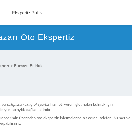
a
Ekspertiz Bul
azarı Oto Ekspertiz
pertiz Firması
Bulduk
z
ve
salıpazarı araç ekspertiz
hizmeti veren işletmeleri bulmak için
 büyük kolaylık sağlamaktadır.
 rehberimiz üzerinden oto ekspertiz işletmelerine ait adres, telefon, hizmet ve
yapabilirsiniz.